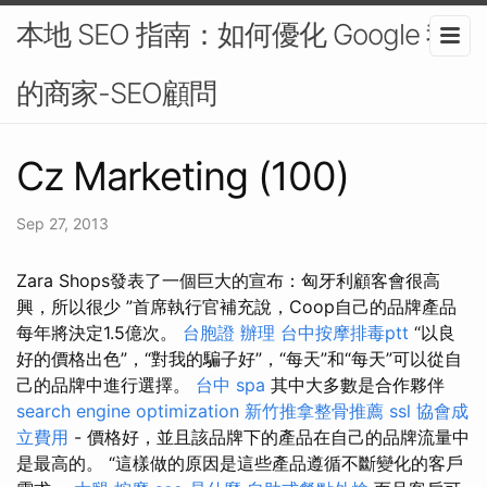
本地 SEO 指南：如何優化 Google 我
的商家-SEO顧問
Cz Marketing (100)
Sep 27, 2013
Zara Shops發表了一個巨大的宣布：匈牙利顧客會很高
興，所以很少 ”首席執行官補充說，Coop自己的品牌產品
每年將決定1.5億次。
台胞證 辦理
台中按摩排毒ptt
“以良
好的價格出色”，“對我的騙子好”，“每天”和“每天”可以從自
己的品牌中進行選擇。
台中 spa
其中大多數是合作夥伴
search engine optimization
新竹推拿整骨推薦
ssl
協會成
立費用
- 價格好，並且該品牌下的產品在自己的品牌流量中
是最高的。 “這樣做的原因是這些產品遵循不斷變化的客戶