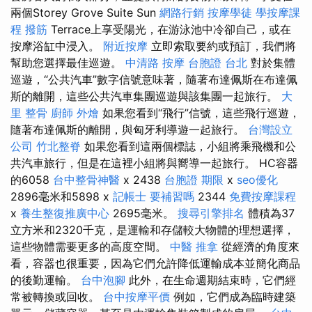
兩個Storey Grove Suite Sun
網路行銷
按摩學徒
學按摩課
程
撥筋
Terrace上享受陽光，在游泳池中冷卻自己，或在
按摩浴缸中浸入。
附近按摩
立即索取要約或預訂，我們將
幫助您選擇最佳巡遊。
中清路 按摩
台胞證 台北
對於集體
巡遊，“公共汽車”數字信號意味著，隨著布達佩斯在布達佩
斯的離開，這些公共汽車集團巡遊與該集團一起旅行。
大
里 整骨
廚師 外燴
如果您看到“飛行”信號，這些飛行巡遊，
隨著布達佩斯的離開，與匈牙利導遊一起旅行。
台灣設立
公司
竹北整脊
如果您看到這兩個標誌，小組將乘飛機和公
共汽車旅行，但是在這裡小組將與嚮導一起旅行。 HC容器
的6058
台中整骨神醫
x 2438
台胞證 期限
x
seo優化
2896毫米和5898 x
記帳士 要補習嗎
2344
免費按摩課程
x
養生整復推廣中心
2695毫米。
搜尋引擎排名
體積為37
立方米和2320千克，是運輸和存儲較大物體的理想選擇，
這些物體需要更多的高度空間。
中醫 推拿
從經濟的角度來
看，容器也很重要，因為它們允許降低運輸成本並簡化商品
的後勤運輸。
台中泡腳
此外，在生命週期結束時，它們經
常被轉換或回收。
台中按摩平價
例如，它們成為臨時建築